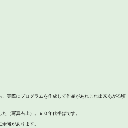
ら、実際にプログラムを作成して作品があれこれ出来あがる頃
した（写真右上）。９０年代半ばです。
に余裕があります。