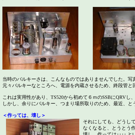
当時のバルキーさは、こんなものではありませんでした。写
元々バルキーなところへ、電源を内蔵させるため、終段管と
これは実用性があり、TS520から初めて６ｍのSSBにQR
しかし、余りにバルキー、つまり場所取りのため、最近、と
＜作っては、壊し＞
それにしても、どうし
なくなると、とうとう
壊し、作っては････