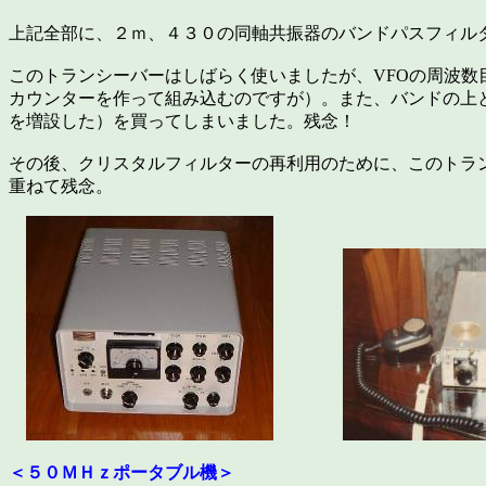
上記全部に、２ｍ、４３０の同軸共振器のバンドパスフィル
このトランシーバーはしばらく使いましたが、VFOの周波数
カウンターを作って組み込むのですが）。また、バンドの上
を増設した）を買ってしまいました。残念！
その後、クリスタルフィルターの再利用のために、このトラ
重ねて残念。
＜５０ＭＨｚポータブル機＞