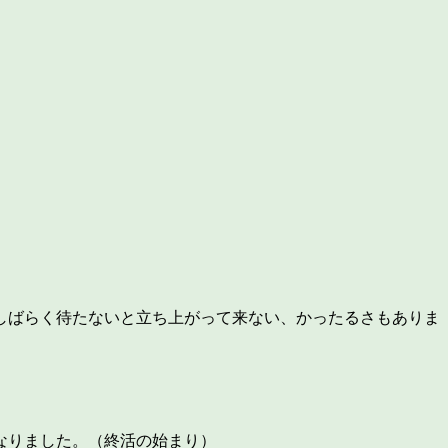
しばらく待たないと立ち上がって来ない、かったるさもありま
。
なりました。（終活の始まり）