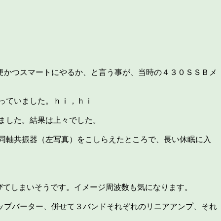
便かつスマートにやるか、と言う事が、当時の４３０ＳＳＢメ
っていました。ｈｉ，ｈｉ
ました。結果は上々でした。
同軸共振器（左写真）をこしらえたところで、長い休眠に入
びてしまいそうです。イメージ周波数も気になります。
ップバーター、併せて３バンドそれぞれのリニアアンプ、それ