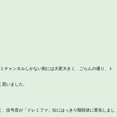
ー１チャンネルしかない割には大変大きく、ごらんの通り、ト
く思いました。
と、信号音が「ドレミファ」位にはっきり階段状に変化しまし