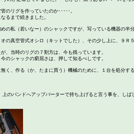
管のリグを作っていたのか･････。
るまで続きました。
初めの私（若いなー）のシャックですが、写っている機器の半
リオの真空管式オシロ（キットでした）、その少し上に、９Ｒ
たが、当時のリグの７割方は、今も残っています。
 今のシャックの窮屈さは、押して知るべしです。
は無く、作る（か、たまに買う）機械のために、１台を処分す
、上のバンドへアップバーターで持ち上げると言う事を、しば