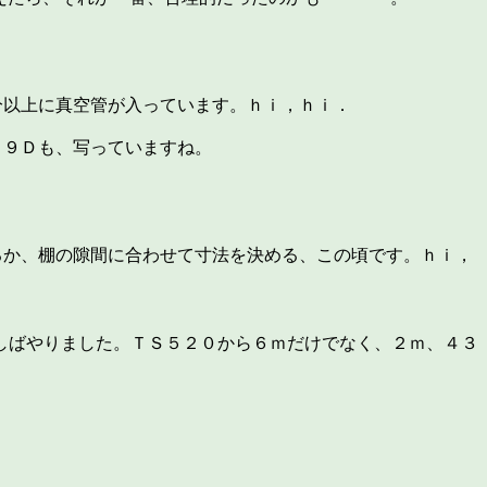
分以上に真空管が入っています。ｈｉ，ｈｉ．
５９Ｄも、写っていますね。
るか、棚の隙間に合わせて寸法を決める、この頃です。ｈｉ，
しばやりました。ＴＳ５２０から６ｍだけでなく、２ｍ、４３