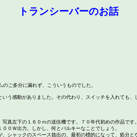
トランシーバーのお話
のご多分に漏れず、こういうものでした。
という感動がありました。その代わり、スイッチを入れても、
、写真左下の１６０ｍの送信機です。７０年代初めの作品です
１００Ｗ出力。しかし、何とバルキーなことでしょう。
が、シャックのスペース捻出の、最初の標的になって、処分と