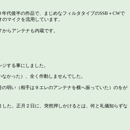
０年代後半の作品で、まじめなフィルタタイプのSSB＋CWで
オのマイクを流用しています。
すからアンテナも内蔵です。
ンジする事にしました。
いなかった）、全く作動しませんでした。
号の弱い（相手は９エレのアンテナを横へ振っていた）のをが
。
ました。正月２日に、突然押しかけるとは、何と礼儀知らずな