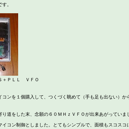
です。
Ｓ＋ＰＬＬ ＶＦＯ
イコンを１個購入して、つくづく眺めて（手も足も出ない）か
寄り道をした末、念願の６０ＭＨｚＶＦＯが出来あがっていま
マイコン制御としました。とてもシンプルで、面積もスコスコ