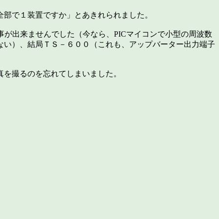
全部で１装置ですか」とあきれられました。
が出来ませんでした（今なら、PICマイコンで小型の周波数
ない）、結局ＴＳ－６００（これも、アップバーター出力端子
真を撮るのを忘れてしまいました。