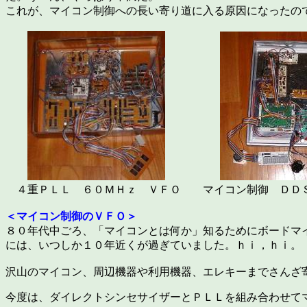
これが、マイコン制御への長い寄り道に入る原因になったの
４重ＰＬＬ ６０ＭＨｚ ＶＦＯ マイコン制御 ＤＤ
＜マイコン制御のＶＦＯ＞
８０年代中ごろ、「マイコンとは何か」知るためにボードマ
には、いつしか１０年近くが過ぎていました。ｈｉ，ｈｉ。
沢山のマイコン、周辺機器や利用機器、エレキーまでさんざ
今度は、ダイレクトシンセサイザーとＰＬＬを組み合わせて