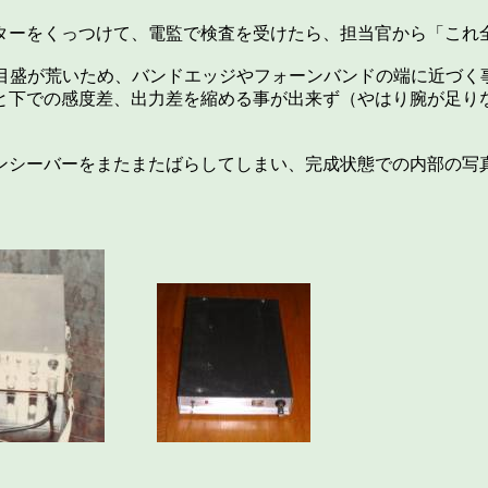
ターをくっつけて、電監で検査を受けたら、担当官から「これ
目盛が荒いため、バンドエッジやフォーンバンドの端に近づく事
と下での感度差、出力差を縮める事が出来ず（やはり腕が足り
ンシーバーをまたまたばらしてしまい、完成状態での内部の写