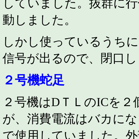
していました。抜群に行
動しました。
しかし使っているうちに
信号が出るので、閉口し
２号機蛇足
２号機はDＴＬのICを
が、消費電流はバカにな
で使用していました。外