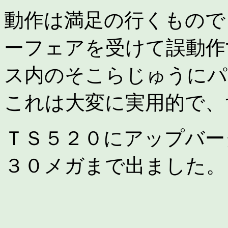
動作は満足の行くもので
ーフェアを受けて誤動作
ス内のそこらじゅうにパ
これは大変に実用的で、
ＴＳ５２０にアップバー
３０メガまで出ました