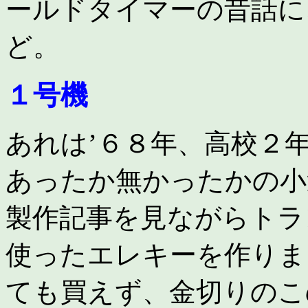
ールドタイマーの昔話に
ど。
１号機
あれは’６８年、高校２
あったか無かったかの小
製作記事を見ながらトラ
使ったエレキーを作りま
ても買えず、金切りのこ