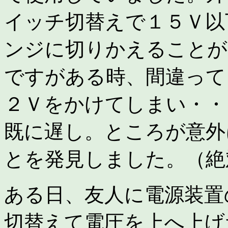
イッチ切替えで１５Ｖ以
ンジに切りかえることが
ですがある時、間違って
２Ｖをかけてしまい・・
既に遅し。ところが意外
とを発見しました。（絶
ある日、友人に電源装置
切替えて電圧を上へ上げ