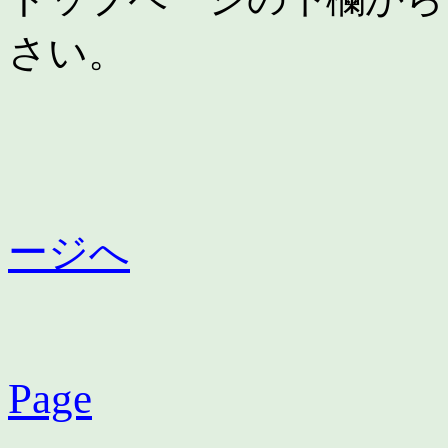
さい。
ージへ
Page