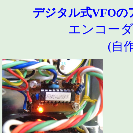
デジタル式VFO
エンコーダ
(自