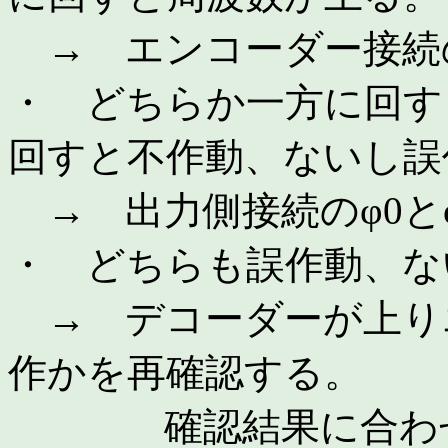
→ エンコーダー接続の
・ どちらか一方に回す
回すと不作動、ないし誤
→ 出力側接続のφ0と
・ どちらも誤作動、な
→ デコーダーが上り
作かを再確認する。
確認結果に合わせて