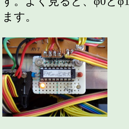
す。よく見ると、φ0と
ます。