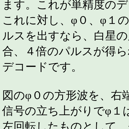
ます。これが単精度のデ
これに対し、φ０、φ１
ルスを出すなら、白星の
合、４倍のパルスが得ら
デコードです。
図のφ０の方形波を、右
信号の立ち上がりでφ１
左回転したものとして、