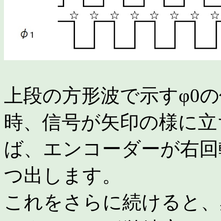
上段の方形波で示すφ0
時、信号が矢印の様に立ち
ば、エンコーダーが右回
つ出します。
これをさらに続けると、