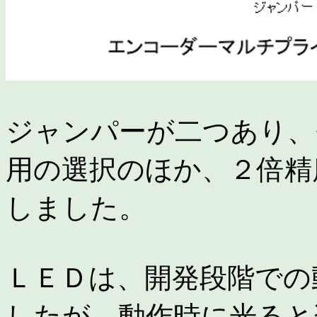
ジャンパーが二つあり、ｸﾛ
用の選択のほか、２倍精
しました。
ＬＥＤは、開発段階での
したが、動作時に光ると