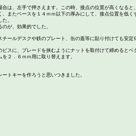
場合は、左手で押さえます。この時、接点の位置が高くなると
く、またベースを１４ｍｍ以下の厚みにして、接点位置を低く
した。
るのが、効果的でした。
スチールデスクや鉄のプレート、缶の蓋等に貼り付けても安定
のビスに、ブレードを挟むようにナットを取付けて締めるとベ
ムを２．６ｍｍ用に取り替えます。
レートキーを作ろうと思いつきました。