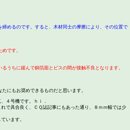
を締めるのです。すると、木材同士の摩擦により、その位置で
ためです。
いるうちに緩んで銅箔面とビスの間が接触不良となります。
なたにもお奨めできるものだと思います。
真、４号機です。ｈｉ．
これで具合良く、ＣＱ誌記事にもあった通り、８ｍｍ幅では少
しています。