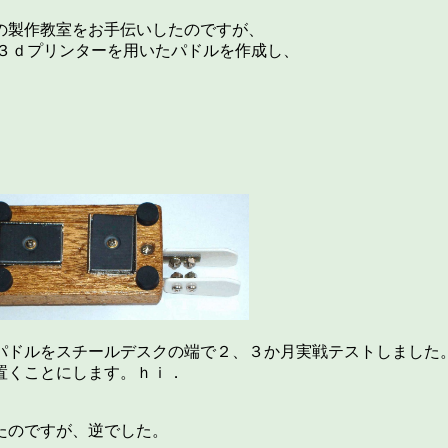
の製作教室をお手伝いしたのですが、
で３ｄプリンターを用いたパドルを作成し、
パドルをスチールデスクの端で２、３か月実戦テストしました
置くことにします。ｈｉ．
たのですが、逆でした。