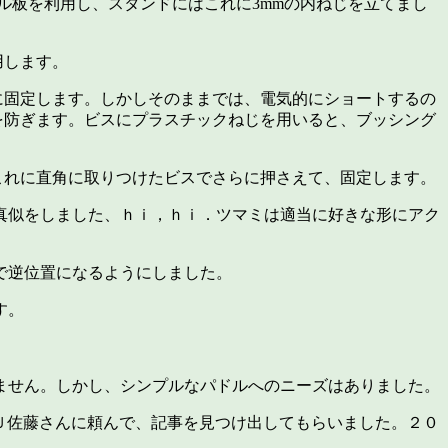
ル板を利用し、スタンドにはこれに3mmの内ねじを立てまし
用します。
に固定します。しかしそのままでは、電気的にショートするの
を防ぎます。ビスにプラスチックねじを用いると、ブッシング
これに直角に取りつけたビスでさらに押さえて、固定します。
真似をしました、ｈｉ，ｈｉ．ツマミは適当に好きな形にアク
で逆位置になるようにしました。
す。
ません。しかし、シンプルなパドルへのニーズはありました。
Ｕ佐藤さんに頼んで、記事を見つけ出してもらいました。２０