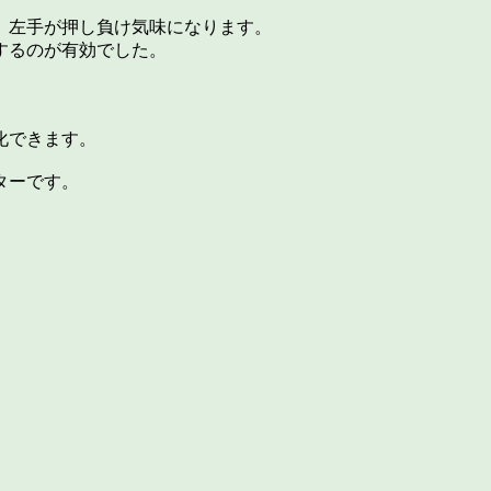
、左手が押し負け気味になります。
するのが有効でした。
化できます。
ターです。