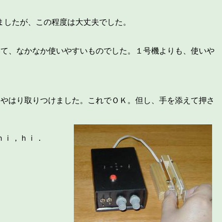
ましたが、この程度は大丈夫でした。
いて、なかなか使いやすいものでした。１号機よりも、使いや
、やはり取りつけました。これでＯＫ。但し、手を添えて押さ
ｈｉ，ｈｉ．