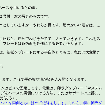
ベースを用いるとの事。
２号機、左の写真のものです。
ｍとしていますが、やわらか目です。硬めがいい場合は、こ
じ込むと、自分でねじをたてて、入っていきます。これをス
、ブレードは銅箔面を外側にする必要があります。
は、基板をブレードにする事自体とともに、私には大変驚き
す。
します。これで手の垢や油が染み込み難くなります。
テムはビスで固定します。電極は、卵ラグをブレードやステム
ラグをベースの裏側につける方法、またはサポートの上部に、
穴がある）。
ッシュを両側ともにはめて絶縁をします。これら、特に卵ラグ