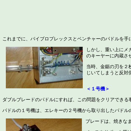
これまでに、バイブロプレックスとベンチャーのパドルを手
しかし、重い上にメ
のキーヤーに内蔵さ
当時、金鋸の刃を２
じいてしまうと反対
＜１号機＞
ダブルブレードのパドルにすれば、この問題をクリアできる
パドルの１号機は、エレキーの２号機から取り出したパドル
ブレードは、焼きな